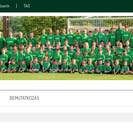
éseink
TAO
BEMUTATKOZÁS